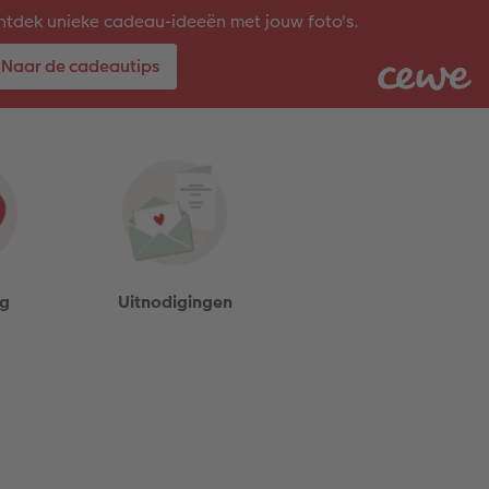
tdek unieke cadeau-ideeën met jouw foto's.
Naar de cadeautips
ag
Uitnodigingen