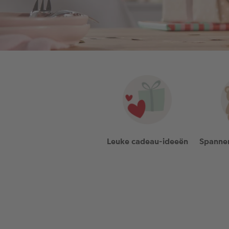
Leuke cadeau-ideeën
Spannen