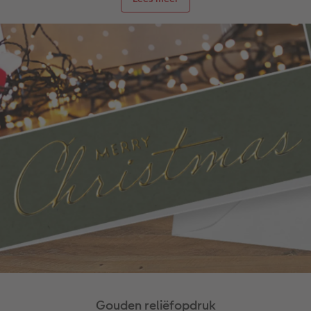
Gouden reliëfopdruk