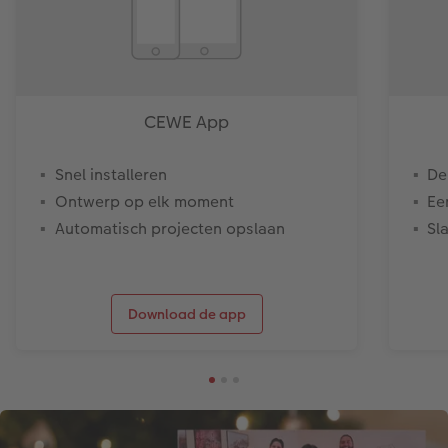
CEWE App
Snel installeren
De
Ontwerp op elk moment
Ee
Automatisch projecten opslaan
Sl
Download de app