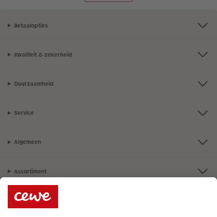
Betaalopties
Kwaliteit & zekerheid
Duurzaamheid
Service
Algemeen
Assortiment