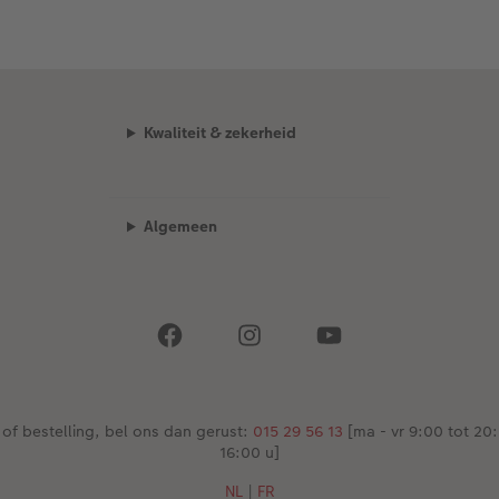
Kwaliteit & zekerheid
Algemeen
 of bestelling, bel ons dan gerust:
015 29 56 13
[ma - vr 9:00 tot 20:
16:00 u]
NL
|
FR