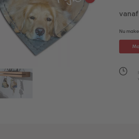
vanaf
Nu maken