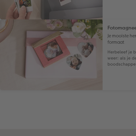
Fotomagnee
Je mooiste he
formaat
Herbeleef je b
weer: als je d
boodschappenl