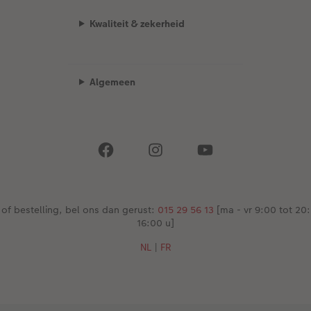
Kwaliteit & zekerheid
Algemeen
 of bestelling, bel ons dan gerust:
015 29 56 13
[ma - vr 9:00 tot 20:
16:00 u]
NL
|
FR