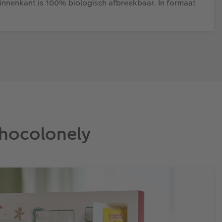
 binnenkant is 100% biologisch afbreekbaar. In formaat
Chocolonely