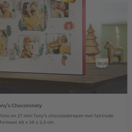
ony’s Chocolonely
e foto en 27 mini Tony's chocoladerepen met fairtrade
 formaat 48 x 36 x 3,5 cm.