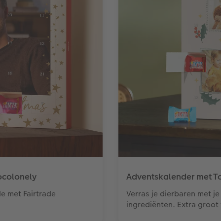
ocolonely
Adventskalender met T
e met Fairtrade
Verras je dierbaren met j
ingrediënten. Extra groot