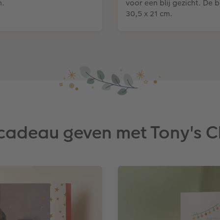
n.
voor een blij gezicht. De
30,5 x 21 cm.
k cadeau geven met Tony's 