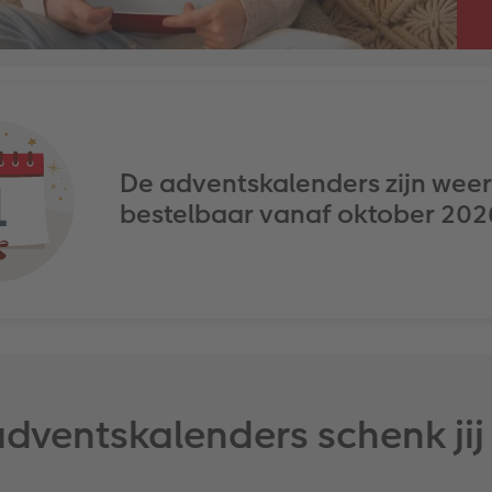
De adventskalenders zijn weer
bestelbaar vanaf oktober 202
dventskalenders schenk ji