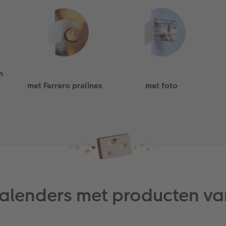
n
met Ferrero pralines
met foto
alenders met producten va