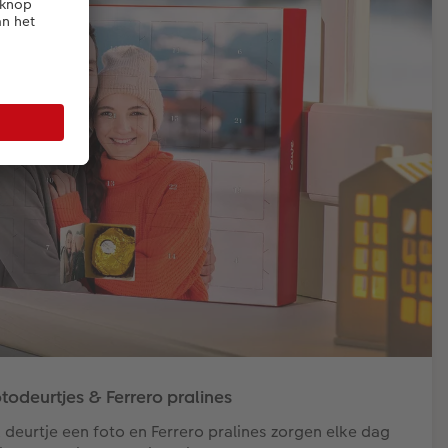
odeurtjes & Ferrero pralines
 deurtje een foto en Ferrero pralines zorgen elke dag