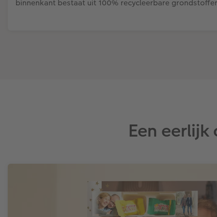
binnenkant bestaat uit 100% recycleerbare grondstoffe
Een eerlij