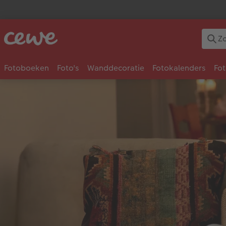
Fotoboeken
Foto's
Wanddecoratie
Fotokalenders
Fo