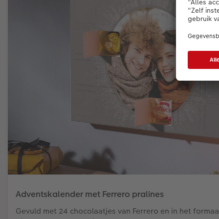
Adventskalender met Ferrero pralines
Gevuld met 24 chocolaatjes van Ferrero en in het formaat