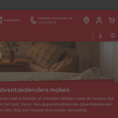
Dagelijks bereikbaar op:
Orderstatus
015 29 56 13
dventskalenders maken
men met je familie of vrienden aftellen naar de leukste tijd
n het jaar, Kerst. Een gepersonaliseerde adventskalender
t elke dag een nieuwe chocolade verrassing.