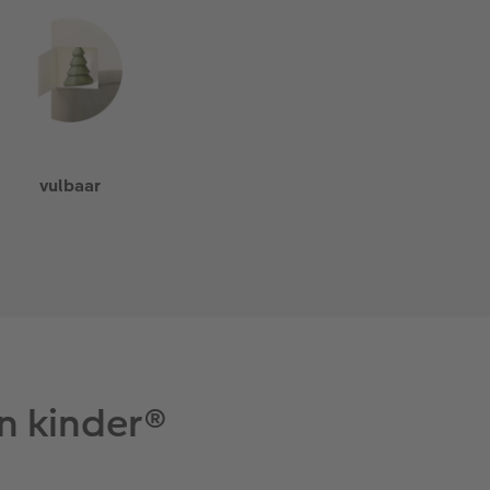
vulbaar
n kinder®