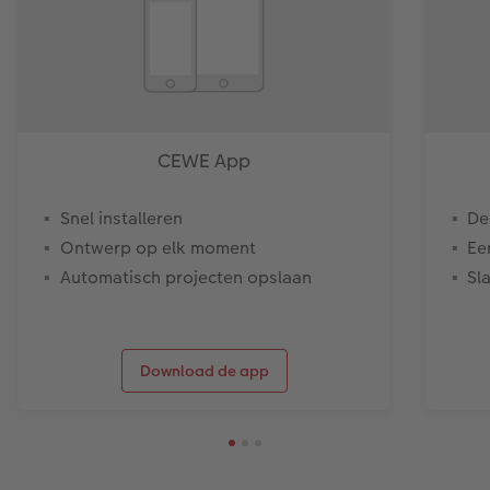
CEWE App
Snel installeren
De
Ontwerp op elk moment
Ee
Automatisch projecten opslaan
Sl
Download de app