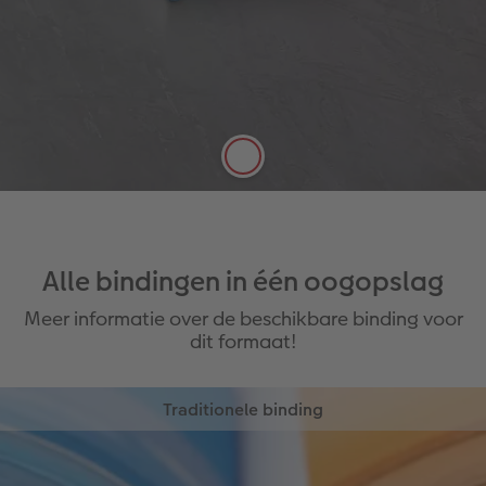
Stevige fotoboekkwaliteit
Grote deel van de rug van het boek
flexibel vorm te geven
Goud-, zilver- en transparante
reliëfopdruk mogelijk
Alle bindingen in één oogopslag
Meer informatie over de beschikbare binding voor
dit formaat!