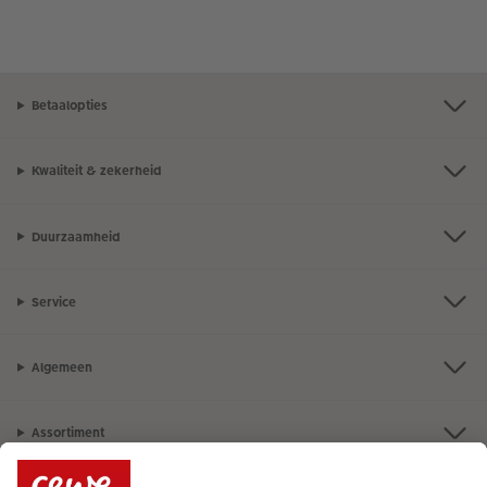
Betaalopties
Kwaliteit & zekerheid
Duurzaamheid
Service
Algemeen
Assortiment