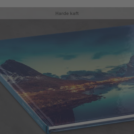
Harde kaft
De fotoboek-hardcover biedt een sterke omslag
die jouw foto’s optimaal beschermt.