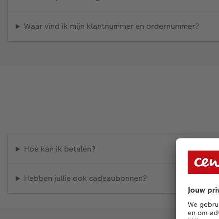
Waar vind ik mijn klantnummer en ordernummer?
Hoe kan ik betalen?
Hebben jullie ook cadeaubonnen?