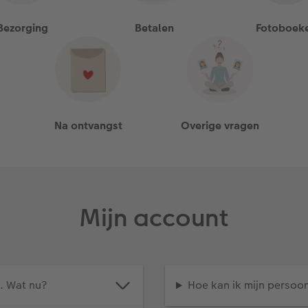
Bezorging
Betalen
Fotoboek
Na ontvangst
Overige vragen
Mijn account
. Wat nu?
Hoe kan ik mijn persoon