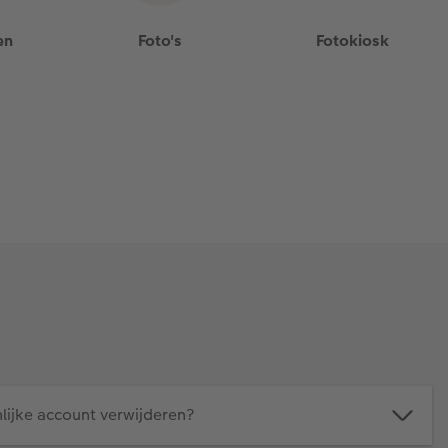
en
Foto's
Fotokiosk
lijke account verwijderen?