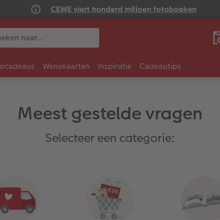
CEWE viert honderd miljoen fotoboeken
tocadeaus
Wenskaarten
Inspiratie
Cadeautips
Meest gestelde vragen
Selecteer een categorie: