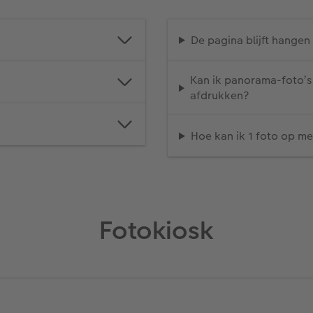
De pagina blijft hangen 
Kan ik panorama-foto’s
afdrukken?
Hoe kan ik 1 foto op m
Fotokiosk