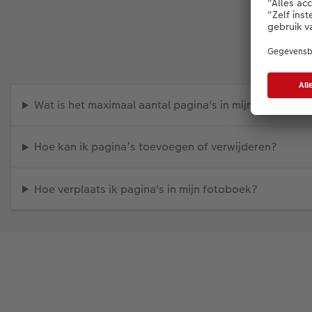
Wat is het maximaal aantal pagina's in mijn fotoboek?
Hoe kan ik pagina’s toevoegen of verwijderen?
Hoe verplaats ik pagina's in mijn fotoboek?