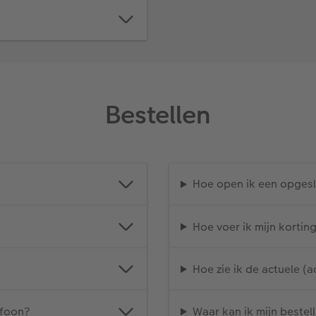
Bestellen
Hoe open ik een opgesl
Hoe voer ik mijn kortin
Hoe zie ik de actuele (a
efoon?
Waar kan ik mijn bestell