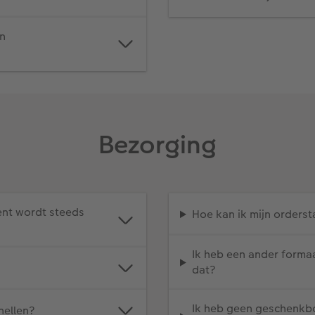
n
Bezorging
ent wordt steeds
Hoe kan ik mijn orderst
Ik heb een ander forma
dat?
Ik heb geen geschenkbox
nellen?