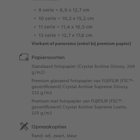
9 serie = 8,9 x 12,7 cm
10 serie = 10,2 x 15,2 cm
11 serie = 11,4 x 16,5 cm
13 serie = 12,7 x 17,8 cm
Vierkant of panorama (enkel bij premium papier)
Papiersoorten
Standaard fotopapier (Crystal Archive Glossy, 209
g/m2)
Premium glanzend fotopapier van FUJIFILM (FSC®-
gecertificeerd) Crystal Archive Supreme Glossy,
232 g/m2
Premium mat fotopapier van FUJIFILM (FSC®-
gecertificeerd) Crystal Archive Supreme Lustre,
225 g/m2
Opmaakopties
Rand: wit, zwart, kleur