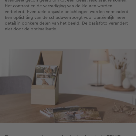
eventueel gecorrigeerd om tot een ideaal resultaat te komen.
Het contrast en de verzadiging van de kleuren worden
verbeterd. Eventuele onjuiste belichtingen worden verminderd.
Een oplichting van de schaduwen zorgt voor aanzienlijk meer
detail in donkere delen van het beeld. De basisfoto verandert
niet door de optimalisatie.