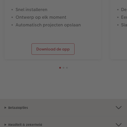
Snel installeren
De
Ontwerp op elk moment
Ee
Automatisch projecten opslaan
Sl
Download de app
Betaalopties
Kwaliteit & zekerheid