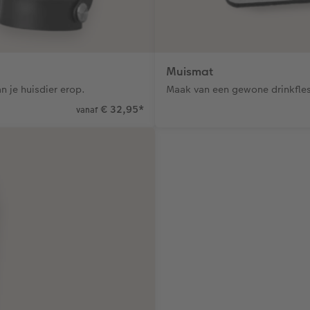
Muismat
n je huisdier erop.
Maak van een gewone drinkfles 
€ 32,95
*
vanaf