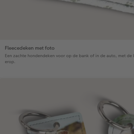
Fleecedeken met foto
Een zachte hondendeken voor op de bank of in de auto, met de 
erop.