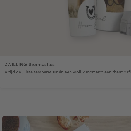
ZWILLING thermosfles
Altijd de juiste temperatuur én een vrolijk moment: een thermosf