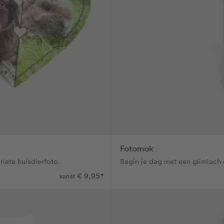
Fotomok
riete huisdierfoto.
Begin je dag met een glimlach 
€ 9,95
*
vanaf