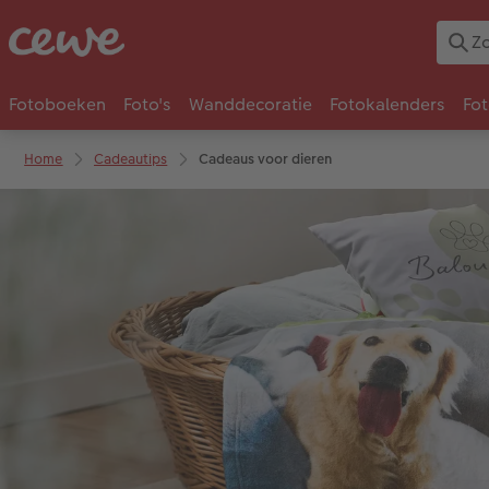
Fotoboeken
Foto's
Wanddecoratie
Fotokalenders
Fo
Home
Cadeautips
Cadeaus voor dieren