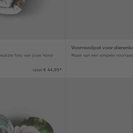
Voorraadpot voor dierenk
leukste foto van jouw hond
Maak van een simpele voorraad
€ 44,95
*
vanaf