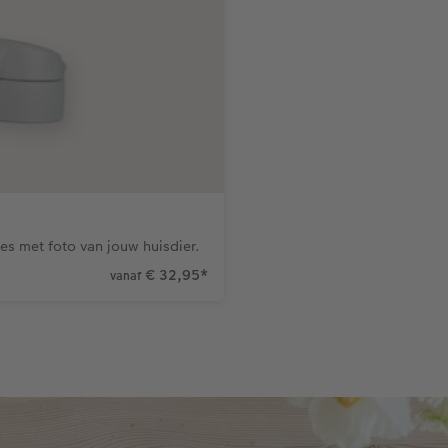
les met foto van jouw huisdier.
€ 32,95
*
vanaf