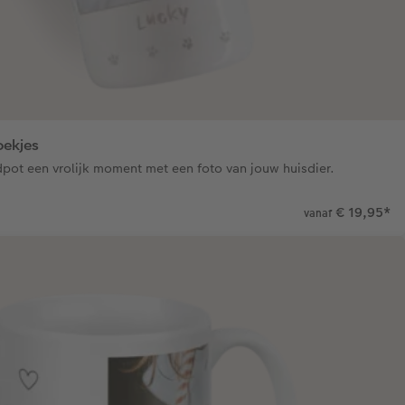
oekjes
pot een vrolijk moment met een foto van jouw huisdier.
€ 19,95
*
vanaf