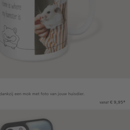
dankzij een mok met foto van jouw huisdier.
€ 9,95
*
vanaf