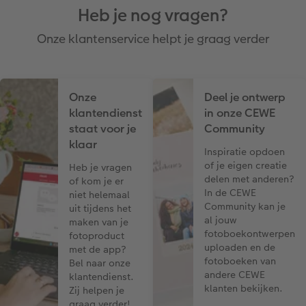
Heb je nog vragen?
Onze klantenservice helpt je graag verder
Onze
Deel je ontwerp
klantendienst
in onze CEWE
staat voor je
Community
klaar
Inspiratie opdoen
of je eigen creatie
Heb je vragen
delen met anderen?
of kom je er
In de CEWE
niet helemaal
Community kan je
uit tijdens het
al jouw
maken van je
fotoboekontwerpen
fotoproduct
uploaden en de
met de app?
fotoboeken van
Bel naar onze
andere CEWE
klantendienst.
klanten bekijken.
Zij helpen je
graag verder!