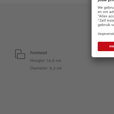
Formaat
Hoogte: 14,8 cm
Diameter: 9,2 cm