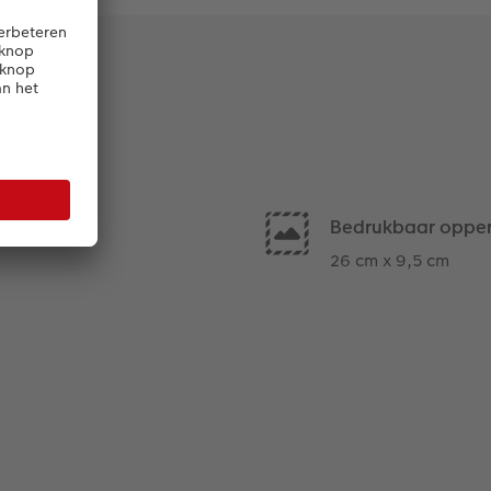
Bedrukbaar opper
26 cm x 9,5 cm