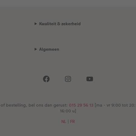
Kwaliteit & zekerheid
Algemeen
 of bestelling, bel ons dan gerust:
015 29 56 13
[ma - vr 9:00 tot 20:
16:00 u]
NL
|
FR