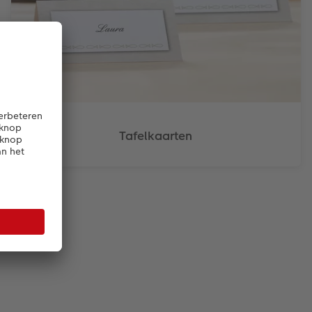
Tafelkaarten