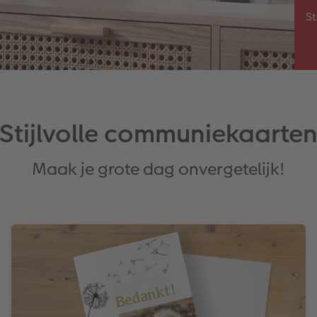
St
Stijlvolle communiekaarte
Maak je grote dag onvergetelijk!