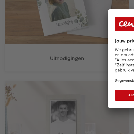
Uitnodigingen