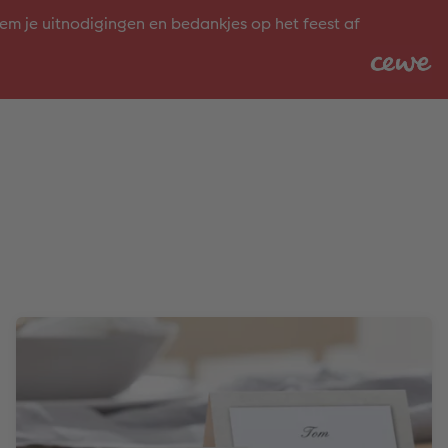
em je uitnodigingen en bedankjes op het feest af
n