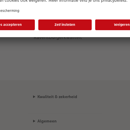
Materiaal
Originele
Ravensburgerkwaliteit
Kwaliteit & zekerheid
Algemeen