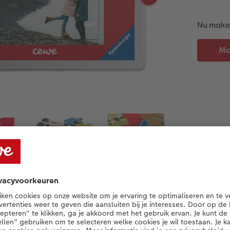
Nu maken
Productdetails