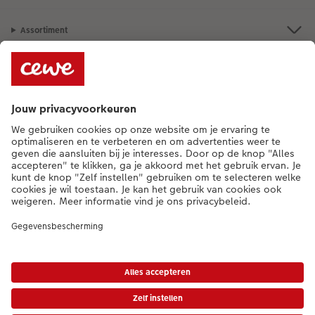
Assortiment
Als je een vraag hebt over een product of bestelling, bel ons dan gerust:
015 29 56 13
[ma - vr 9:00 tot 20:00 u | za 9:00 tot 17:00 u | zo 12:00 tot
16:00 u]
NL
|
FR
* Tenzij anders vermeld, zijn alle vermelde prijzen inclusief btw en exclusief
verwerkings- en verzendkosten.
Prijslijst
|
Algemene voorwaarden
|
Privacy
|
Imprint
|
Toegankelijkheid