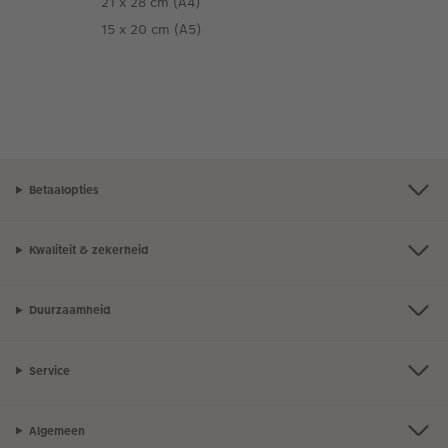
21 x 28 cm (A4)
15 x 20 cm (A5)
Betaalopties
Kwaliteit & zekerheid
Duurzaamheid
Service
Algemeen