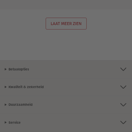
LAAT MEER ZIEN
Betaalopties
Kwaliteit & zekerheid
Duurzaamheid
Service