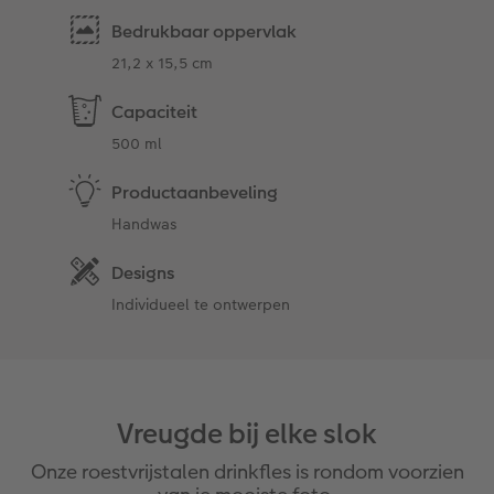
Bedrukbaar oppervlak
21,2 x 15,5 cm
Capaciteit
500 ml
Productaanbeveling
Handwas
Designs
Individueel te ontwerpen
Vreugde bij elke slok
Onze roestvrijstalen drinkfles is rondom voorzien