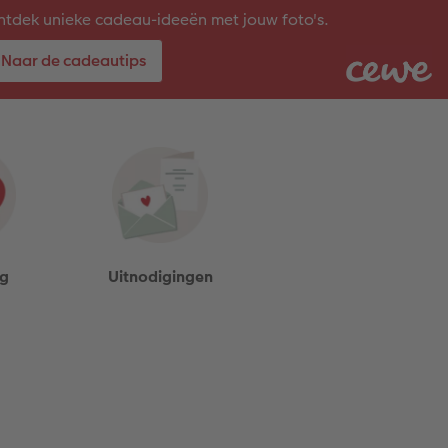
tdek unieke cadeau-ideeën met jouw foto's.
Naar de cadeautips
ag
Uitnodigingen