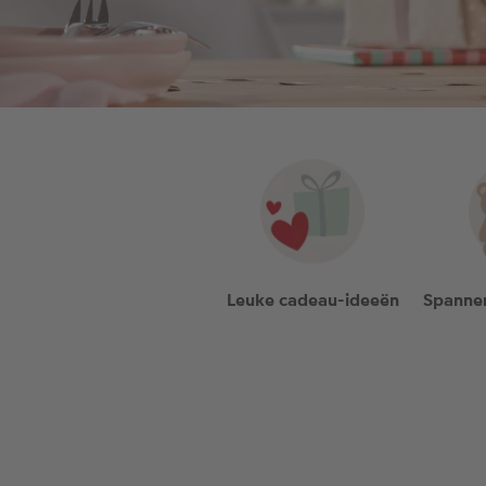
Leuke cadeau-ideeën
Spannen