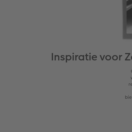
Inspiratie voor
r
bie