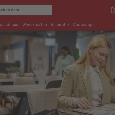
tocadeaus
Wenskaarten
Inspiratie
Cadeautips