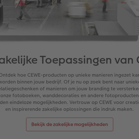
 Zakelijke Toepassingen va
Ontdek hoe CEWE-producten op unieke manieren ingezet ka
worden binnen jouw bedrijf. Of je nu op zoek bent naar uniek
elatiegeschenken of manieren om jouw branding te versterke
onze fotoboeken, wanddecoraties en andere fotoproducten
den eindeloze mogelijkheden. Vertrouw op CEWE voor creat
en inspirerende zakelijke oplossingen die indruk maken.
Bekijk de zakelijke mogelijkheden