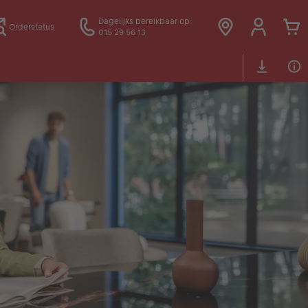
Dagelijks bereikbaar op:
Orderstatus
015 29 56 13