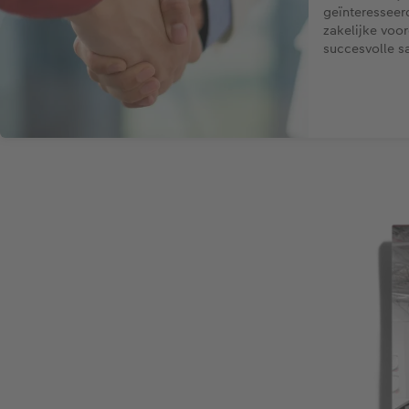
geïnteresseer
zakelijke voor
succesvolle 