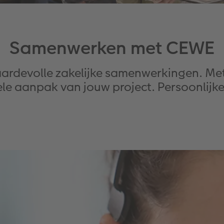
Samenwerken met CEWE
aardevolle zakelijke samenwerkingen. Me
ele aanpak van jouw project. Persoonlijke 