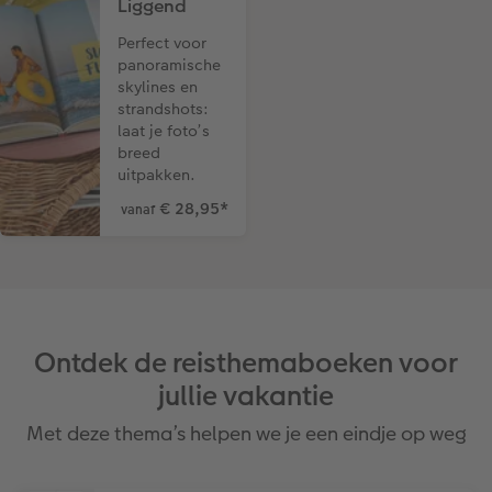
Liggend
Perfect voor
panoramische
skylines en
strandshots:
laat je foto’s
breed
uitpakken.
€ 28,95
*
vanaf
Ontdek de reisthemaboeken voor
jullie vakantie
Met deze thema’s helpen we je een eindje op weg