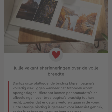
Jullie vakantieherinneringen over de volle
breedte
Dankzij onze platliggende binding blijven pagina’s
volledig vlak liggen wanneer het fotoboek wordt
opengeslagen. Hierdoor komen panoramafoto’s en
afbeeldingen over twee pagina’s prachtig tot hun
recht, zonder dat er details verloren gaan in de vouw.
Onze stevige binding is gemaakt voor intensief gebruik,
zodat je er keer op keer van kunt genieten.