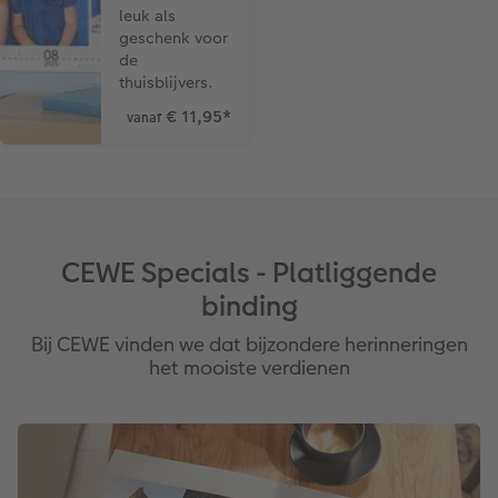
leuk als
geschenk voor
de
thuisblijvers.
€ 11,95
*
vanaf
CEWE Specials - Platliggende
binding
Bij CEWE vinden we dat bijzondere herinneringen
het mooiste verdienen