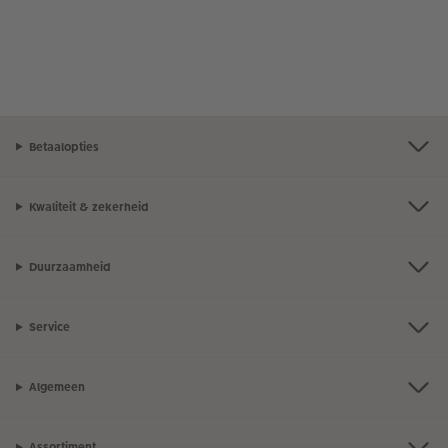
Betaalopties
Kwaliteit & zekerheid
Duurzaamheid
Service
Algemeen
Assortiment