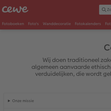
Fotoboeken
Foto's
Wanddecoratie
Fotokalenders
Fo
C
Wij doen traditioneel za
algemeen aanvaarde ethische 
verduidelijken, die wordt g
Onze missie