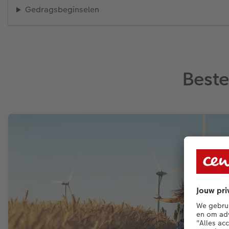
Gedragsbeginselen
Beste