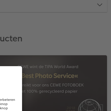
ducten