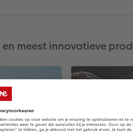
 en meest innovatieve pro