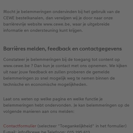
Mocht je belemmeringen ondervinden bij het gebruik van de
CEWE bestelkanalen, dan verwijzen wij je door naar onze
barrièrevrije website www.cewe.be, waar je uitgebreide
informatie en ondersteuning kunt krijgen.
Barrières melden, feedback en contactgegevens
Constateer je belemmeringen bij de toegang tot content op
www.cewe.be ? Dan kun je contact met ons opnemen. We kijken
uit naar jouw feedback en zullen proberen de gemelde
belemmeringen zo snel mogelijk weg te nemen binnen de
technische en economische mogelijkheden.
Laat ons weten op welke pagina en welke functie je
belemmeringen hebt ondervonden. Je kan belemmeringen op de
volgende manieren aan ons melden:
Contactformulier
(selecteer "Toegankelijkheid" in het formulier)
E-mail: info@cewe.be Telefoon: 015 295 613