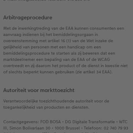
Arbitrageprocedure
Met de inwerkingtreding van de EAA kunnen consumenten een
aanvraag indienen bij het bemiddelingsorgaan in
overeenstemming met artikel 16 (1) van de Wet inzake de
gelijkheid van personen met een handicap om een
bemiddelingsprocedure te starten als zij beweren dat een
marktdeelnemer een bepaling van de EAA of de WCAG
overtreedt en zij daarom het product of de dienst in kwestie niet
of slechts beperkt kunnen gebruiken (zie artikel 34 EAA).
Autoriteit voor markttoezicht
Verantwoordelijke toezichthoudende autoriteit voor de
toegankelijkheid van producten en diensten.
Contactgegevens: FOD BOSA • DG Digitale Transformatie • WTC
III, Simon Bolivarlaan 30 • 1000 Brussel • Telefoon: 02 740 79 93