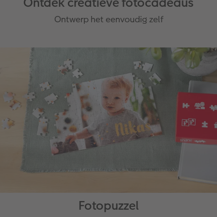
Ontdek creatieve fotocadeaus
Ontwerp het eenvoudig zelf
Fotopuzzel