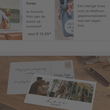
forex
Een stevige hoes
voor je telefoon,
Je mooiste
gepersonaliseerd
foto aan de
met een eigen
wand op
foto
kunststof
€ 13,95
*
vanaf