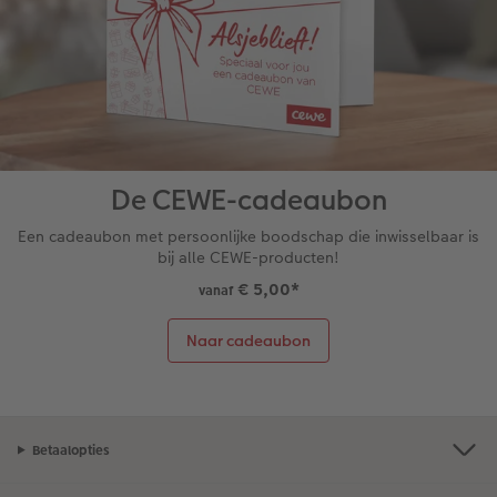
De CEWE-cadeaubon
Een cadeaubon met persoonlijke boodschap die inwisselbaar is
bij alle CEWE-producten!
€ 5,00
*
vanaf
Naar cadeaubon
Betaalopties