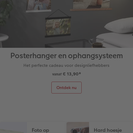
Posterhanger en ophangsysteem
Het perfecte cadeau voor designliefhebbers
€ 13,90
*
vanaf
Ontdek nu
Foto op
Hard hoesje