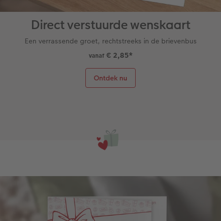
Direct verstuurde wenskaart
Een verrassende groet, rechtstreeks in de brievenbus
€ 2,85
*
vanaf
Ontdek nu