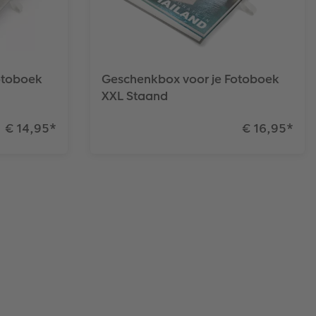
otoboek
Geschenkbox voor je Fotoboek
XXL Staand
€ 14,95
*
€ 16,95
*