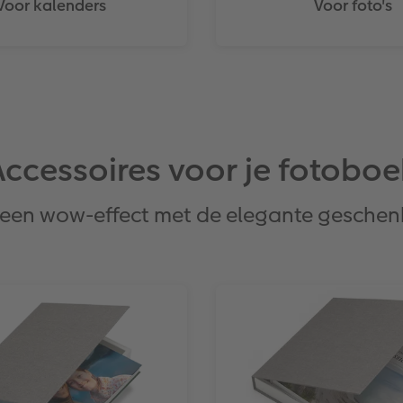
Voor kalenders
Voor foto's
Accessoires voor je fotoboe
 een wow-effect met de elegante gesche