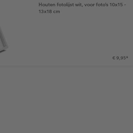
Houten fotolijst wit, voor foto's 10x15 -
13x18 cm
€ 9,95
*