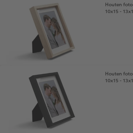
Houten fotoli
10x15 - 13x
Houten fotol
10x15 - 13x