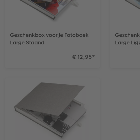
Geschenkbox voor je Fotoboek
Geschenk
Large Staand
Large Li
€ 12,95
*