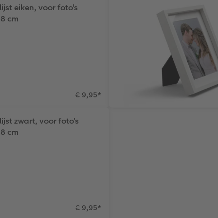
jst eiken, voor foto's
18 cm
€ 9,95
*
ijst zwart, voor foto's
18 cm
€ 9,95
*