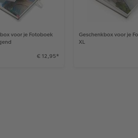
box voor je Fotoboek
Geschenkbox voor je F
ggend
XL
€ 12,95
*