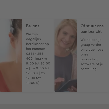
Bel ons
Of stuur ons
een bericht
We zijn
dagelijks
We helpen je
bereikbaar op
graag verder
het nummer
bij vragen over
0341 - 255
onze
400. [ma - vr
producten,
9:00 tot 20:00
software of je
u | za 9:00 tot
bestelling.
17:00 u | zo
12:00 tot
16:00 u]