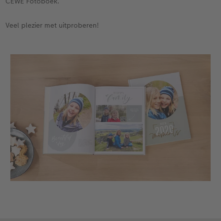
CEWE Fotoboek.
Veel plezier met uitproberen!