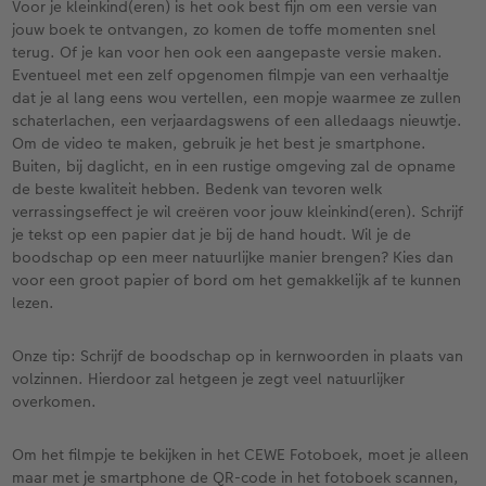
Voor je kleinkind(eren) is het ook best fijn om een versie van
jouw boek te ontvangen, zo komen de toffe momenten snel
terug. Of je kan voor hen ook een aangepaste versie maken.
Eventueel met een zelf opgenomen filmpje van een verhaaltje
dat je al lang eens wou vertellen, een mopje waarmee ze zullen
schaterlachen, een verjaardagswens of een alledaags nieuwtje.
Om de video te maken, gebruik je het best je smartphone.
Buiten, bij daglicht, en in een rustige omgeving zal de opname
de beste kwaliteit hebben. Bedenk van tevoren welk
verrassingseffect je wil creëren voor jouw kleinkind(eren). Schrijf
je tekst op een papier dat je bij de hand houdt. Wil je de
boodschap op een meer natuurlijke manier brengen? Kies dan
voor een groot papier of bord om het gemakkelijk af te kunnen
lezen.
Onze tip: Schrijf de boodschap op in kernwoorden in plaats van
volzinnen. Hierdoor zal hetgeen je zegt veel natuurlijker
overkomen.
Om het filmpje te bekijken in het CEWE Fotoboek, moet je alleen
maar met je smartphone de QR-code in het fotoboek scannen,