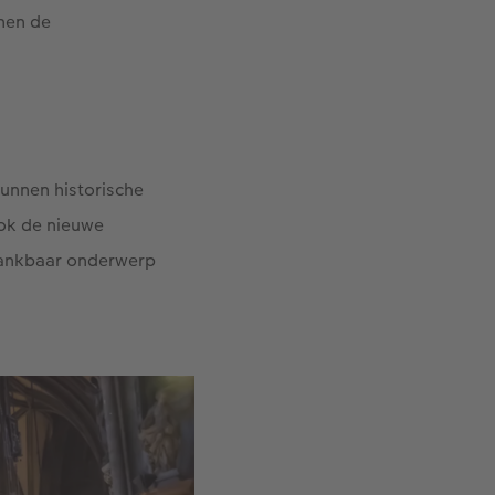
nnen de
unnen historische
ook de nieuwe
 dankbaar onderwerp