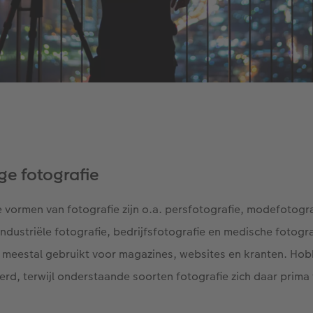
e fotografie
vormen van fotografie zijn o.a. persfotografie, modefotogra
industriële fotografie, bedrijfsfotografie en medische fotogr
 meestal gebruikt voor magazines, websites en kranten. Ho
erd, terwijl onderstaande soorten fotografie zich daar prima