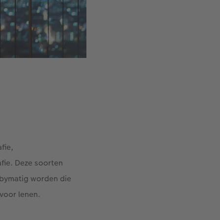
fie,
afie. Deze soorten
bbymatig worden die
 voor lenen.