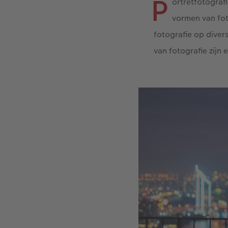
P
ortretfotograf
vormen van fot
fotografie op diver
van fotografie zijn 