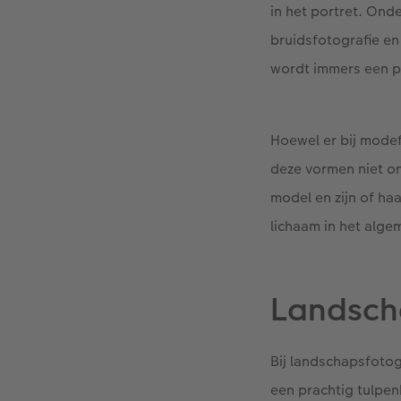
in het portret. Ond
bruidsfotografie en
wordt immers een p
Hoewel er bij mode
deze vormen niet on
model en zijn of ha
lichaam in het alg
Landsch
Bij landschapsfotog
een prachtig tulpen