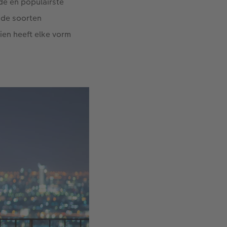
de en populairste
ende soorten
ien heeft elke vorm