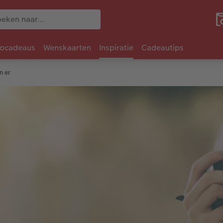
tocadeaus
Wenskaarten
Inspiratie
Cadeautips
n er