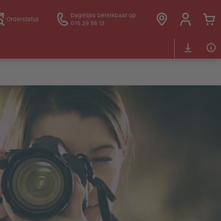
Dagelijks bereikbaar op:
Orderstatus
015 29 56 13