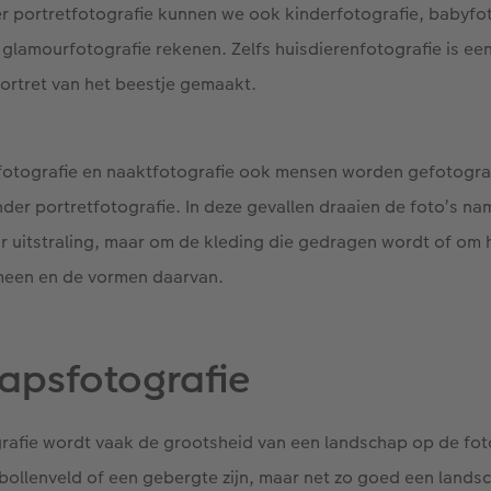
er portretfotografie kunnen we ook kinderfotografie, babyfo
 glamourfotografie rekenen. Zelfs huisdierenfotografie is een
ortret van het beestje gemaakt.
fotografie en naaktfotografie ook mensen worden gefotogra
der portretfotografie. In deze gevallen draaien de foto’s nam
ar uitstraling, maar om de kleding die gedragen wordt of om 
emeen en de vormen daarvan.
apsfotografie
rafie wordt vaak de grootsheid van een landschap op de fot
bollenveld of een gebergte zijn, maar net zo goed een land