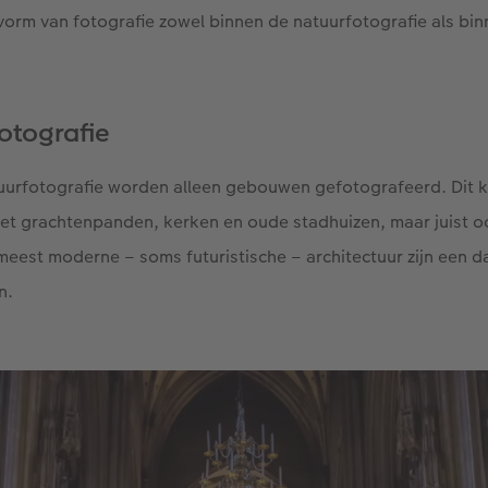
 vorm van fotografie zowel binnen de natuurfotografie als bi
fotografie
tuurfotografie worden alleen gebouwen gefotografeerd. Dit k
met grachtenpanden, kerken en oude stadhuizen, maar juist 
meest moderne – soms futuristische – architectuur zijn een
n.