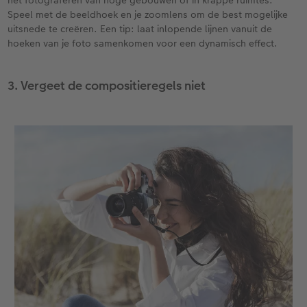
het fotograferen van hoge gebouwen of in krappe ruimtes.
Speel met de beeldhoek en je zoomlens om de best mogelijke
uitsnede te creëren. Een tip: laat inlopende lijnen vanuit de
hoeken van je foto samenkomen voor een dynamisch effect.
3. Vergeet de compositieregels niet