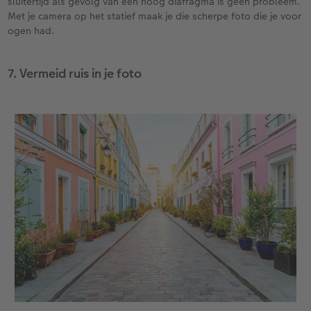
sluitertijd als gevolg van een hoog diafragma is geen probleem.
Met je camera op het statief maak je die scherpe foto die je voor
ogen had.
7. Vermeid ruis in je foto