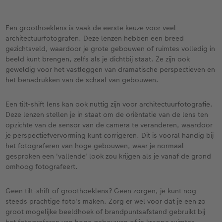
Een groothoeklens is vaak de eerste keuze voor veel
architectuurfotografen. Deze lenzen hebben een breed
gezichtsveld, waardoor je grote gebouwen of ruimtes volledig in
beeld kunt brengen, zelfs als je dichtbij staat. Ze zijn ook
geweldig voor het vastleggen van dramatische perspectieven en
het benadrukken van de schaal van gebouwen.
Een tilt-shift lens kan ook nuttig zijn voor architectuurfotografie.
Deze lenzen stellen je in staat om de oriëntatie van de lens ten
opzichte van de sensor van de camera te veranderen, waardoor
je perspectiefvervorming kunt corrigeren. Dit is vooral handig bij
het fotograferen van hoge gebouwen, waar je normaal
gesproken een 'vallende' look zou krijgen als je vanaf de grond
omhoog fotografeert.
Geen tilt-shift of groothoeklens? Geen zorgen, je kunt nog
steeds prachtige foto's maken. Zorg er wel voor dat je een zo
groot mogelijke beeldhoek of brandpuntsafstand gebruikt bij