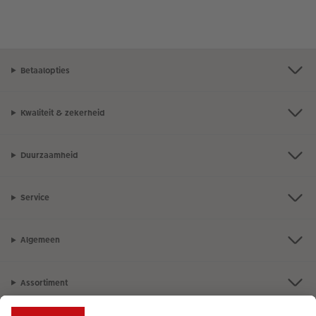
Betaalopties
Kwaliteit & zekerheid
Duurzaamheid
Service
Algemeen
Assortiment