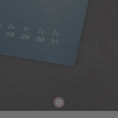
Zijdeglans papier
Rijke kleuren, matte uitstraling
Het zijdeglans papier heeft een dikte van 250 g/m²
en een mat oppervlak. Het kan daarom goed met
stiften worden beschreven.