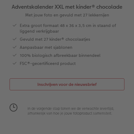
Adventskalender XXL met kinder® chocolade
XXL Liggend
Square prints
Foto op galerijprint
Fineline wandkalender
Textiel
Trouwkaarten
Huwelijk
Cadeaus voor kinderen
Met jouw foto en gevuld met 27 lekkernijen
Extra groot formaat 48 x 36 x 3,5 cm in staand of
Compact Liggend
Fine art prints
Foto op forex
Om op te schrijven
Fotomagneten
Babykaarten
Huisdieren
Cadeaus voor dieren
liggend verkrijgbaar
 & App
Gevuld met 27 kinder® chocolaatjes
Compact Vierkant
Mini prints
Foto op hout
Met designs
Telefoonhoesjes
Verjaardagskaarten
Woondecoratietips
Duurzamere cadeaus
en
Aanpasbaar met sjablonen
100% biologisch afbreekbaar binnendeel
Kids
Foto in lijst
Foto op hexxas
Alle extra's
Fotogeschenkbox
Communiekaarten
Fotoboektips
FSC®-gecertificeerd product
Papiersoorten
Premium poster
Meerluik
CEWE Cadeaubon
Alle thema's
Fotografietips
Inschrijven voor de nieuwsbrief
Kaftsoorten
Fotosets
Wanddecoratie in lijst
Art Prints
Met reliëfopdruk
CEWE myPhotos
Mogelijkheden
Fotostickers
Alle extra's
Cadeautips
Webinars
In de volgende stap tonen we de verwachte levertijd,
afhankelijk van hoe je jouw fotoproduct samenstelt.
Reliëfopdruk
Fotobox
Videotutorials
Alle extra's
Pasfoto's maken
Fotowedstrijden