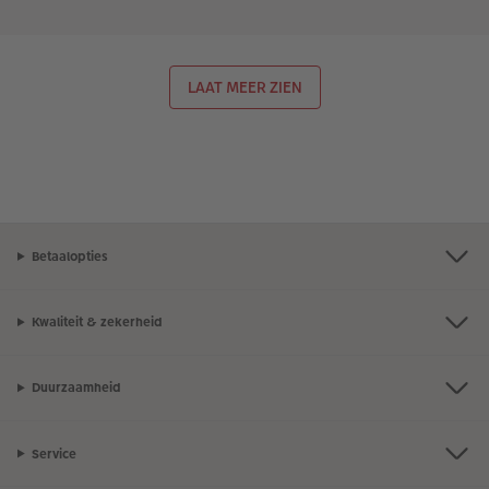
LAAT MEER ZIEN
Betaalopties
Kwaliteit & zekerheid
Duurzaamheid
Service