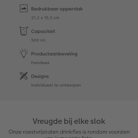
Bedrukbaar oppervlak
21,2 x 15,5 cm
Capaciteit
500 ml
Productaanbeveling
Handwas
Designs
Individueel te ontwerpen
Vreugde bij elke slok
Onze roestvrijstalen drinkfles is rondom voorzien