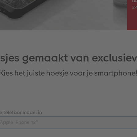
de
24
sjes gemaakt van exclusiev
Kies het juiste hoesje voor je smartphone
je telefoonmodel in