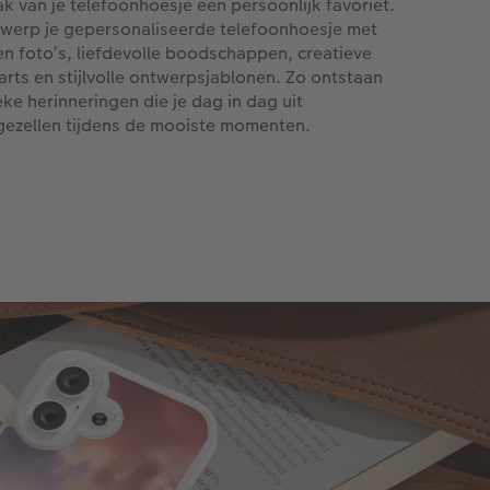
k van je telefoonhoesje een persoonlijk favoriet.
werp je gepersonaliseerde telefoonhoesje met
en foto’s, liefdevolle boodschappen, creatieve
parts en stijlvolle ontwerpsjablonen. Zo ontstaan
eke herinneringen die je dag in dag uit
gezellen tijdens de mooiste momenten.