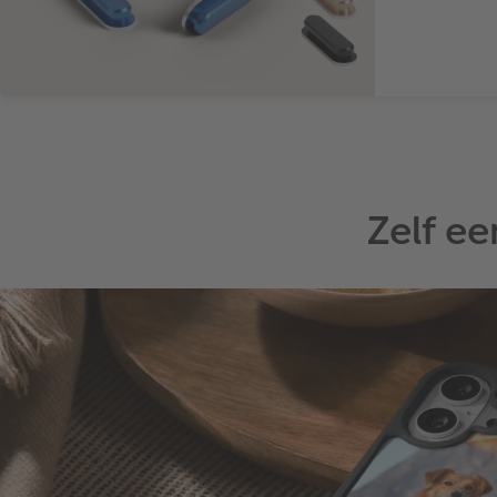
Zelf e