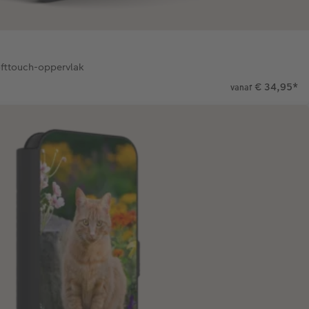
ofttouch-oppervlak
€ 34,95
*
vanaf