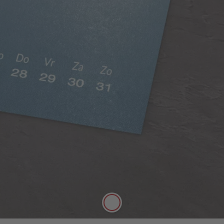
Zijdeglans papier
Rijke kleuren, matte uitstraling
Het zijdeglans papier heeft een dikte van 250 g/m²
en een mat oppervlak. Het kan daarom goed met
stiften worden beschreven.