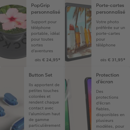
PopGrip
Porte-cartes
personnalisé
personnalisé
Support pour
Votre photo
téléphone
préférée sur un
portable, idéal
porte-cartes
pour toutes
pour
sortes
téléphone
d'aventures
€ 24,95
*
€ 31,95
*
dès
dès
Button Set
Protection
d'écran
Ils apportent de
petites touches
Des
colorées et
protections
rendent chaque
d'écran
contact avec
fiables,
l'aluminium haut
disponibles en
de gamme
plusieurs
particulièrement
modèles, pour