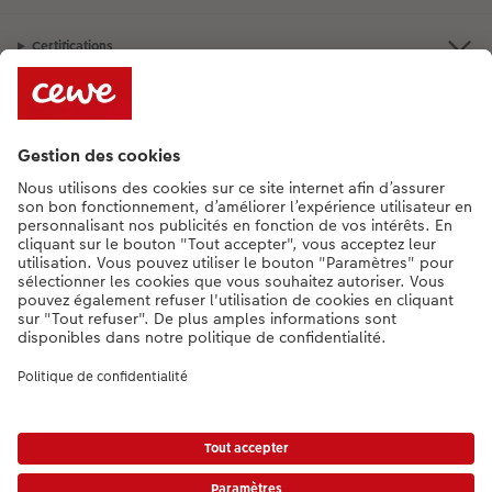
Certifications
Services
Informations légales
Assortiment
**Besoin d'aide ou d'un conseil pour créer votre produit ?
015 29 56 13
[Lu-Ve : 9:00 - 20:00h | Sa : 9.00 - 17:00h | Di : 12.00 - 16:00h]
FR
|
NL