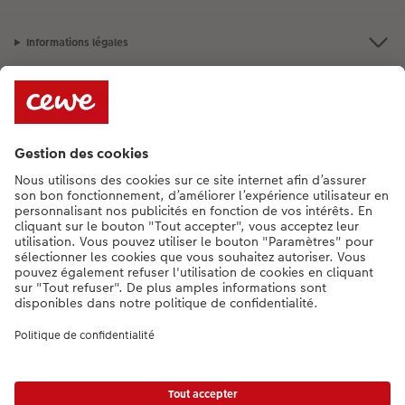
Informations légales
Assortiment
**Besoin d'aide ou d'un conseil pour créer votre produit ?
015 29 56 13
[Lu-Ve : 9:00 - 20:00h | Sa : 9.00 - 17:00h | Di : 12.00 - 16:00h]
FR
|
NL
* Le prix de vente incluant la TVA (frais d'expédition supplémentaires)
Liste des prix.