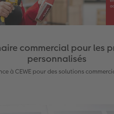
em
a
aire commercial pour les p
personnalisés
ance à CEWE pour des solutions commercia