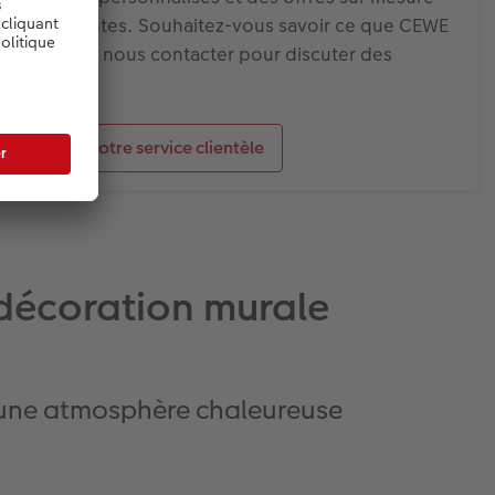
s importantes. Souhaitez-vous savoir ce que CEWE
us ? Veuillez nous contacter pour discuter des
Contactez notre service clientèle
décoration murale
r une atmosphère chaleureuse