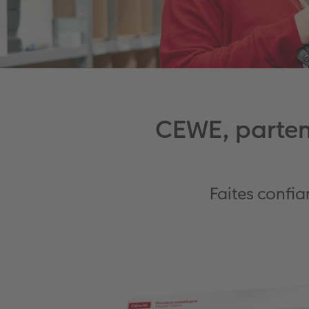
CEWE, parten
Faites confi