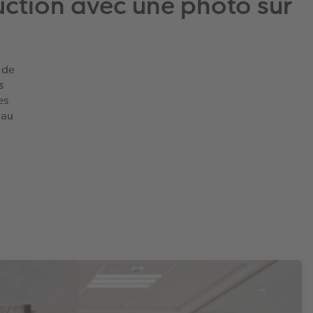
uction avec une photo sur
 de
s
es
 au