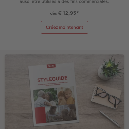
aussi être utilisés à des fins commerciales.
€ 12,95
*
dès
Créez maintenant