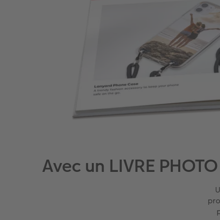
Avec un LIVRE PHOTO C
U
pro
p