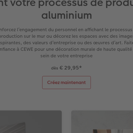
t votre processus de prod
aluminium
nforcez l’engagement du personnel en affichant le processus
production sur le mur ou décorez les espaces avec des image
nspirantes, des valeurs d’entreprise ou des œuvres d’art. Fait
nfiance à CEWE pour une décoration murale de haute qualité
sein de votre entreprise
€ 29,95
*
dès
Créez maintenant