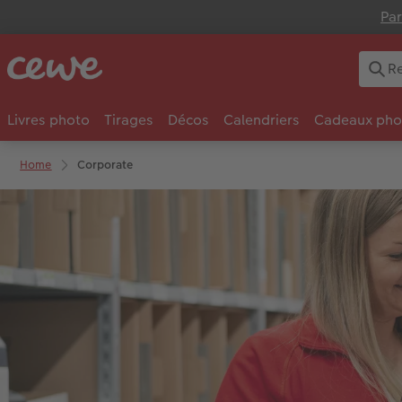
Par
Livres photo
Tirages
Décos
Calendriers
Cadeaux pho
Home
Corporate