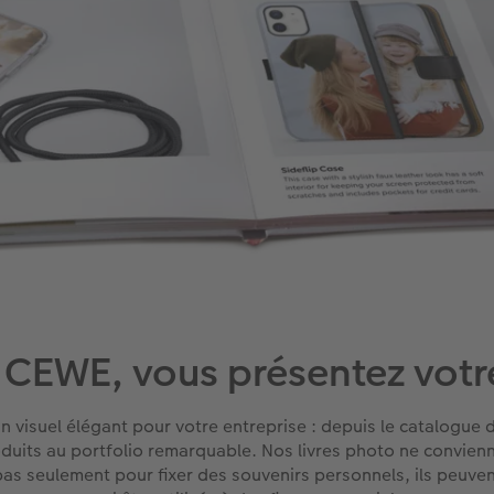
EWE, vous présentez votre
n visuel élégant pour votre entreprise : depuis le catalogue 
duits au portfolio remarquable. Nos livres photo ne convien
as seulement pour fixer des souvenirs personnels, ils peuve