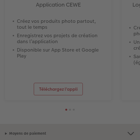
Application CEWE
Lo
Créez vos produits photo partout,
tout le temps
Cr
ph
Enregistrez vos projets de création
dans l’application
Un
cr
Disponible sur App Store et Google
Play
Sa
(é
Téléchargez l'appli
Moyens de paiement