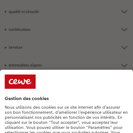
Qualité et sécurité
Certifications
Services
Informations légales
Assortiment
**Besoin d'aide ou d'un conseil pour créer votre produit ?
015 29 56 13