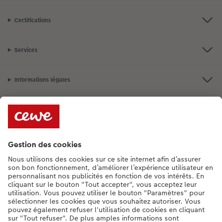
Certifications
Services
Informations légales
Assortiment
**Besoin d'aide ou d'un conseil pour créer votre produit ?
015 29 56 13
[Lu-Ve : 9:00 - 20:00h | Sa : 9.00 - 17:00h | Di : 12.00 - 16:00h]
FR
|
NL