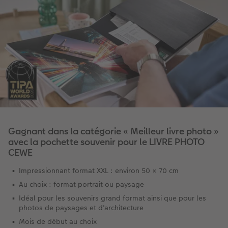
Modes de commande
Accessoires
Conseils pour vos livres photos
CEWE MYPHOTOS
Gagnant dans la catégorie « Meilleur livre photo »
avec la pochette souvenir pour le LIVRE PHOTO
CEWE
Impressionnant format XXL : environ 50 × 70 cm
Au choix : format portrait ou paysage
Idéal pour les souvenirs grand format ainsi que pour les
photos de paysages et d'architecture
Mois de début au choix