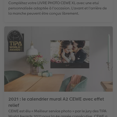
Complétez votre LIVRE PHOTO CEWE XL avec une etui
personnalisée adaptée à l'occasion. L'avant et l'arrière de
la manche peuvent être conçus librement.
2021 : le calendrier mural A2 CEWE avec effet
relief
CEWE est élu « Meilleur service photo » par le jury des TIPA
World Awards 2021 pour la 4e année consécutive. CEWE a