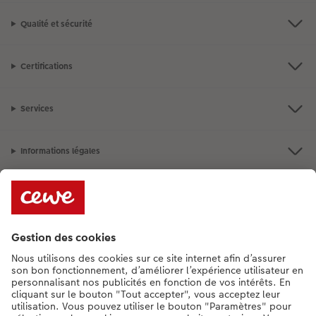
Qualité et sécurité
Certifications
Services
Informations légales
Assortiment
**Besoin d'aide ou d'un conseil pour créer votre produit ?
015 29 56 13