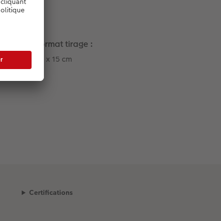
Format tirage :
10 x 15 cm
Certifications