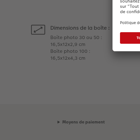
Dimensions de la boîte :
Boîte photo 30 ou 50 :
16,5x12x2,9 cm
Boîte photo 100 :
16,5x12x4,3 cm
Moyens de paiement