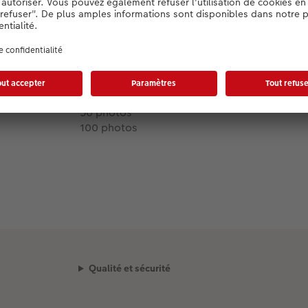
Lots disponibles :
Tailles :
30 photos
50 photos
100 photos
Qualité et sécurité