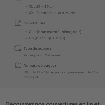
XL : 30 x 30 cm
XXL Panorama : 38 x 29 cm
Couvertures :
Cuir (brun marbré, blanc, noir)
Lin (blanc, gris, bleu)
Type de papier :
Papier photo Mat Premium
Nombre de pages :
-XL : de 26 à 114 pages -XXL panorama : de 26 à
98 pages
Découvrez nos couvertures en lin et