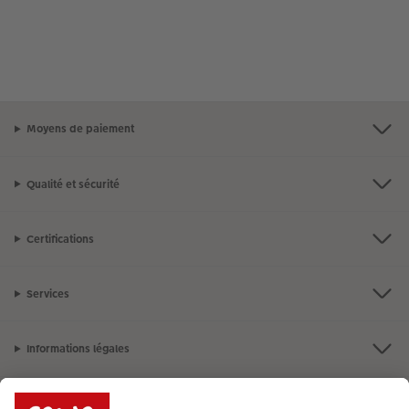
Moyens de paiement
Qualité et sécurité
Certifications
Services
Informations légales
Assortiment