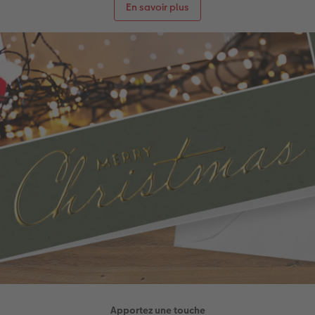
En savoir plus
Apportez une touche