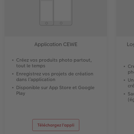
Application CEWE
Lo
Créez vos produits photo partout,
tout le temps
Cr
ph
Enregistrez vos projets de création
dans l’application
Un
cr
Disponible sur App Store et Google
Play
Sa
(é
Téléchargez l'appli