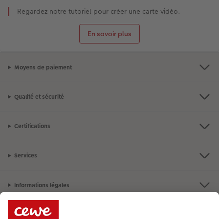
Regardez notre tutoriel pour créer une carte vidéo.
En savoir plus
Moyens de paiement
Qualité et sécurité
Certifications
Services
Informations légales
Assortiment