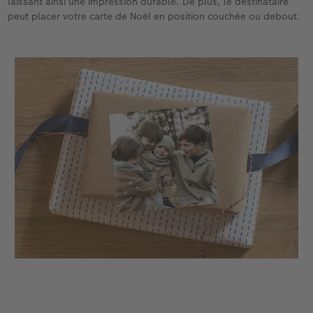
laissant ainsi une impression durable. De plus, le destinataire
peut placer votre carte de Noël en position couchée ou debout.