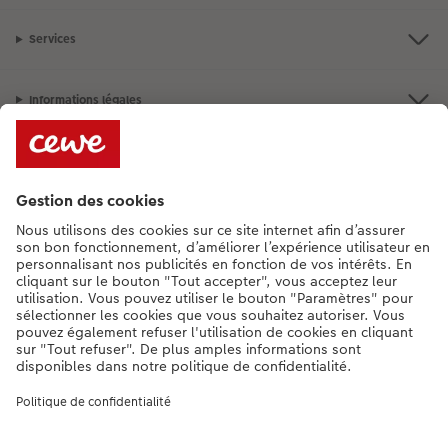
Services
Informations légales
Assortiment
**Besoin d'aide ou d'un conseil pour créer votre produit ?
015 29 56 13
[Lu-Ve : 9:00 - 20:00h | Sa : 9.00 - 17:00h | Di : 12.00 - 16:00h]
FR
|
NL