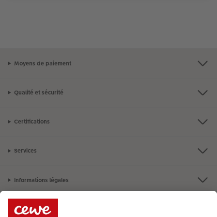
Moyens de paiement
Qualité et sécurité
Certifications
Services
Informations légales
Assortiment