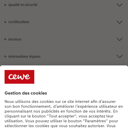
Qualité et sécurité
Certifications
Services
Informations légales
Assortiment
**Besoin d'aide ou d'un conseil pour créer votre produit ?
015 29 56 13
[Lu-Ve : 9:00 - 20:00h | Sa : 9.00 - 17:00h | Di : 12.00 - 16:00h]