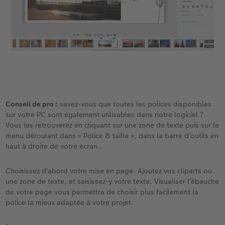
Modes de commande
Accessoires
Conseils pour vos livres photos
CEWE MYPHOTOS
Conseil de pro :
savez-vous que toutes les polices disponibles
sur votre PC sont également utilisables dans notre logiciel ?
Vous les retrouverez en cliquant sur une zone de texte puis sur le
menu déroulant dans « Police & taille », dans la barre d’outils en
haut à droite de votre écran .
Choisissez d'abord votre mise en page. Ajoutez vos cliparts ou
une zone de texte, et saisissez-y votre texte. Visualiser l’ébauche
de votre page vous permettra de choisir plus facilement la
police la mieux adaptée à votre projet.