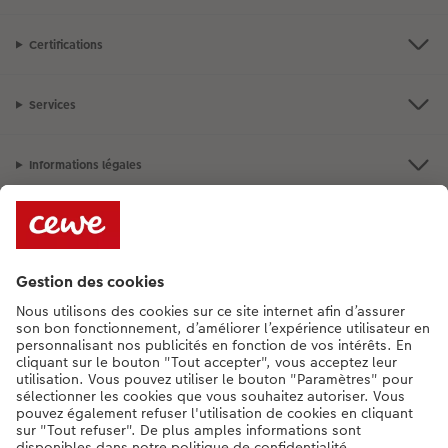
Certifications
Services
Informations légales
Assortiment
**Besoin d'aide ou d'un conseil pour créer votre produit ?
015 29 56 13
[Lu-Ve : 9:00 - 20:00h | Sa : 9.00 - 17:00h | Di : 12.00 - 16:00h]
FR
|
NL