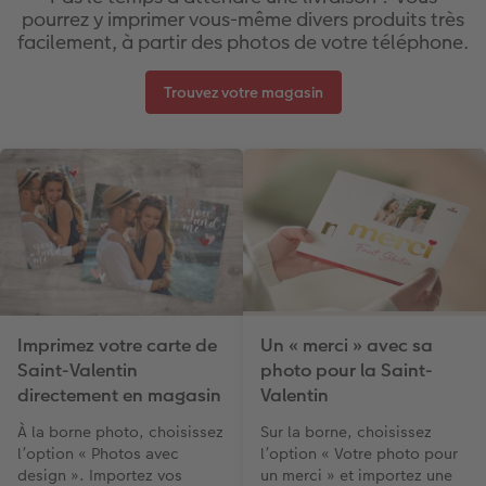
pourrez y imprimer vous-même divers produits très
facilement, à partir des photos de votre téléphone.
Trouvez votre magasin
Imprimez votre carte de
Un « merci » avec sa
Saint-Valentin
photo pour la Saint-
directement en magasin
Valentin
À la borne photo, choisissez
Sur la borne, choisissez
l’option « Photos avec
l’option « Votre photo pour
design ». Importez vos
un merci » et importez une