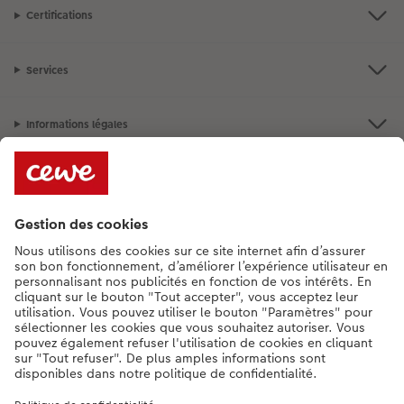
Certifications
Services
Informations légales
Assortiment
**Besoin d'aide ou d'un conseil pour créer votre produit ?
015 29 56 13
[Lu-Ve : 9:00 - 20:00h | Sa : 9.00 - 17:00h | Di : 12.00 - 16:00h]
FR
|
NL