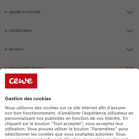
Qualité et sécurité
Certifications
Services
Informations légales
Assortiment
**Besoin d'aide ou d'un conseil pour créer votre produit ?
015 29 56 13